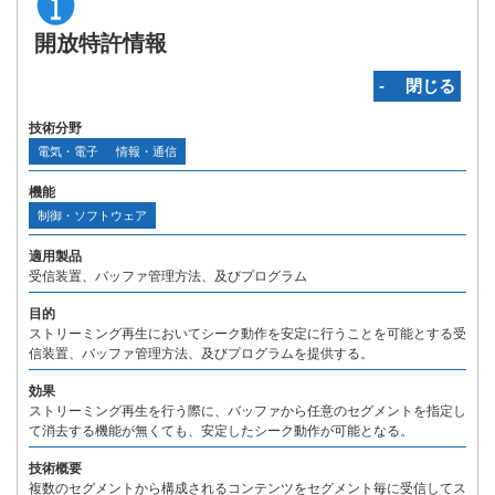
開放特許情報
‐ 閉じる
技術分野
電気・電子
情報・通信
機能
制御・ソフトウェア
適用製品
受信装置、バッファ管理方法、及びプログラム
目的
ストリーミング再生においてシーク動作を安定に行うことを可能とする受
信装置、バッファ管理方法、及びプログラムを提供する。
効果
ストリーミング再生を行う際に、バッファから任意のセグメントを指定し
て消去する機能が無くても、安定したシーク動作が可能となる。
技術概要
複数のセグメントから構成されるコンテンツをセグメント毎に受信してス