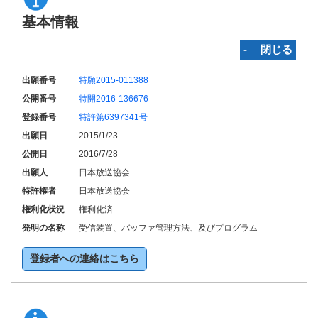
基本情報
‐ 閉じる
出願番号
特願2015-011388
公開番号
特開2016-136676
登録番号
特許第6397341号
出願日
2015/1/23
公開日
2016/7/28
出願人
日本放送協会
特許権者
日本放送協会
権利化状況
権利化済
発明の名称
受信装置、バッファ管理方法、及びプログラム
登録者への連絡はこちら