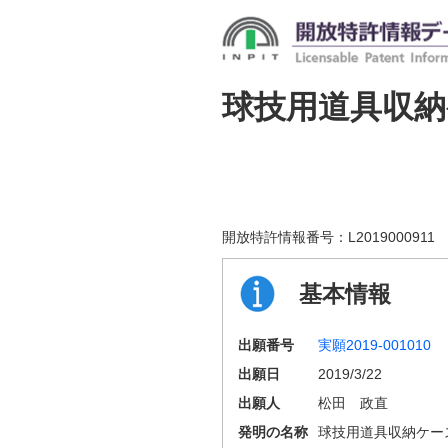
球技用道具収納
開放特許情報番号：
L2019000911
基本情報
出願番号
実願2019-001010
出願日
2019/3/22
出願人
松田 政直
発明の名称
球技用道具収納ケー