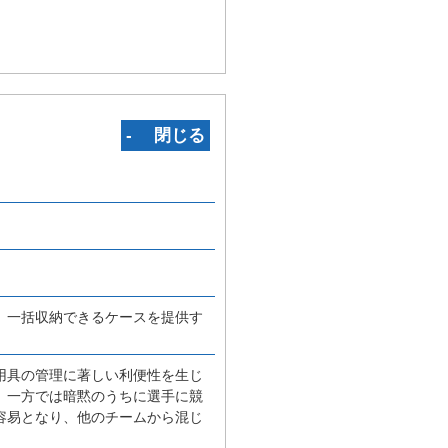
‐ 閉じる
、一括収納できるケースを提供す
用具の管理に著しい利便性を生じ
、一方では暗黙のうちに選手に競
容易となり、他のチームから混じ