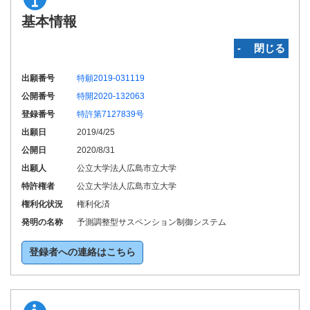
基本情報
‐ 閉じる
出願番号
特願2019-031119
公開番号
特開2020-132063
登録番号
特許第7127839号
出願日
2019/4/25
公開日
2020/8/31
出願人
公立大学法人広島市立大学
特許権者
公立大学法人広島市立大学
権利化状況
権利化済
発明の名称
予測調整型サスペンション制御システム
登録者への連絡はこちら