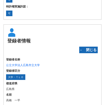
特許権実施許諾：
可
登録者情報
‐ 閉じる
登録者名称
公立大学法人広島市立大学
登録者区分
大学・ＴＬＯ
都道府県
広島県
名前
高橋 一平