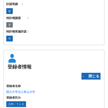
許諾実績 ：
有
特許権譲渡 ：
否
特許権実施許諾：
可
登録者情報
‐ 閉じる
登録者名称
国立大学法人富山大学
登録者区分
大学・ＴＬＯ