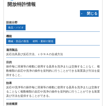
開放特許情報
‐ 閉じる
技術分野
食品・バイオ
機能
機械・部品の製造
材料・素材の製造
適用製品
反応治具及び反応方法、ｃＤＮＡの合成方法
目的
操作毎に溶液等の移動に使用する器具を洗浄または交換することなく、複
数種類の反応や洗浄の操作を並列的に行うことができる装置及び方法を提
供すること。
効果
反応や洗浄等の操作毎に溶液等の移動に使用する器具を洗浄または交換す
ることなく複数種類の反応や洗浄の操作を並列的に行うことができる装置
及び方法を提供することができる。
技術概要