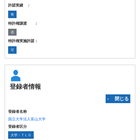
許諾実績 ：
有
特許権譲渡 ：
否
特許権実施許諾：
可
登録者情報
‐ 閉じる
登録者名称
国立大学法人富山大学
登録者区分
大学・ＴＬＯ