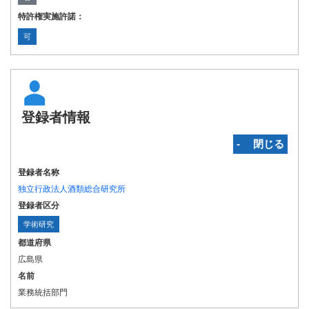
特許権実施許諾：
可
登録者情報
‐ 閉じる
登録者名称
独立行政法人酒類総合研究所
登録者区分
学術研究
都道府県
広島県
名前
業務統括部門