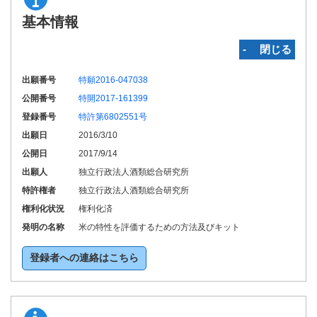
基本情報
‐ 閉じる
出願番号
特願2016-047038
公開番号
特開2017-161399
登録番号
特許第6802551号
出願日
2016/3/10
公開日
2017/9/14
出願人
独立行政法人酒類総合研究所
特許権者
独立行政法人酒類総合研究所
権利化状況
権利化済
発明の名称
米の特性を評価するための方法及びキット
登録者への連絡はこちら