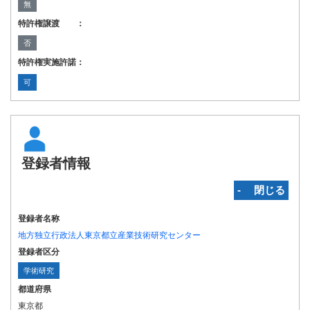
無
特許権譲渡 ：
否
特許権実施許諾：
可
登録者情報
‐ 閉じる
登録者名称
地方独立行政法人東京都立産業技術研究センター
登録者区分
学術研究
都道府県
東京都