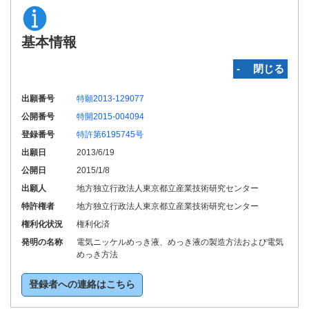
基本情報
‐ 閉じる
出願番号
特願2013-129077
公開番号
特開2015-004094
登録番号
特許第6195745号
出願日
2013/6/19
公開日
2015/1/8
出願人
地方独立行政法人東京都立産業技術研究センター
特許権者
地方独立行政法人東京都立産業技術研究センター
権利化状況
権利化済
発明の名称
電気ニッケルめっき液、めっき液の製造方法および電気
めっき方法
登録者への連絡はこちら