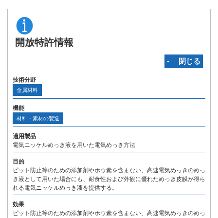
開放特許情報
‐ 閉じる
技術分野
金属材料
機能
材料・素材の製造
適用製品
電気ニッケルめっき液を用いた電気めっき方法
目的
ピット防止等のための添加剤やホウ素を含まない、高速電気めっきのめっ
き液として用いた場合にも、耐食性および外観に優れためっき皮膜が得ら
れる電気ニッケルめっき液を提供する。
効果
ピット防止等のための添加剤やホウ素を含まない、高速電気めっきのめっ