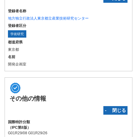
登録者名称
地方独立行政法人東京都立産業技術研究センター
登録者区分
学術研究
都道府県
東京都
名前
開発企画室
その他の情報
‐ 閉じる
国際特許分類
（IPC第8版）
G01R29/08 G01R29/26