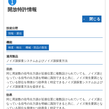
開放特許情報
‐ 閉じる
技術分野
情報・通信
機能
検査・検出
機械・部品の製造
適用製品
ノイズ源探査システムおよびノイズ源探査方法
目的
同じ周波数の信号出力源が近接位置に複数設けられていても、ノイズ源と
なっている信号の出力源を明確に識別できると共に、ノイズ発生要因とな
っている部位を簡便かつ効率良く特定できるノイズ源探査システムおよび
ノイズ源探査方法を提供する。
効果
同じ周波数の信号出力源が近接位置に複数設けられていても、ノイズ源と
なっている信号の出力源を明確に識別できると共に、ノイズ発生要因とな
っている部位を簡便かつ効率良く特定できる。