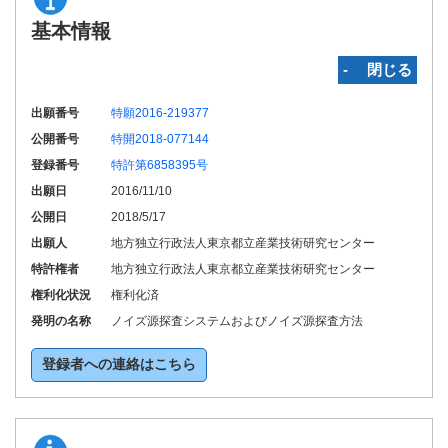
基本情報
‐ 閉じる
出願番号
特願2016-219377
公開番号
特開2018-077144
登録番号
特許第6858395号
出願日
2016/11/10
公開日
2018/5/17
出願人
地方独立行政法人東京都立産業技術研究センター
特許権者
地方独立行政法人東京都立産業技術研究センター
権利化状況
権利化済
発明の名称
ノイズ源探査システムおよびノイズ源探査方法
登録者への連絡はこちら