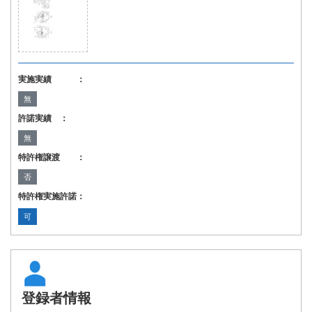
実施実績 ：
無
許諾実績 ：
無
特許権譲渡 ：
否
特許権実施許諾：
可
登録者情報