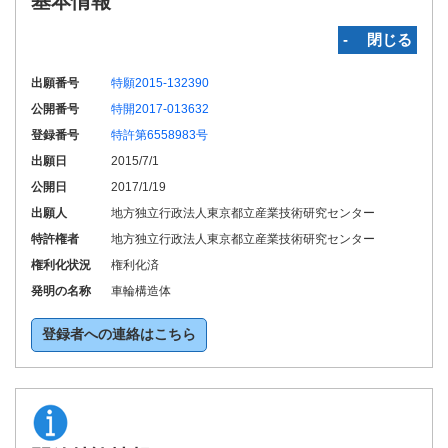
基本情報
‐ 閉じる
出願番号
特願2015-132390
公開番号
特開2017-013632
登録番号
特許第6558983号
出願日
2015/7/1
公開日
2017/1/19
出願人
地方独立行政法人東京都立産業技術研究センター
特許権者
地方独立行政法人東京都立産業技術研究センター
権利化状況
権利化済
発明の名称
車輪構造体
登録者への連絡はこちら