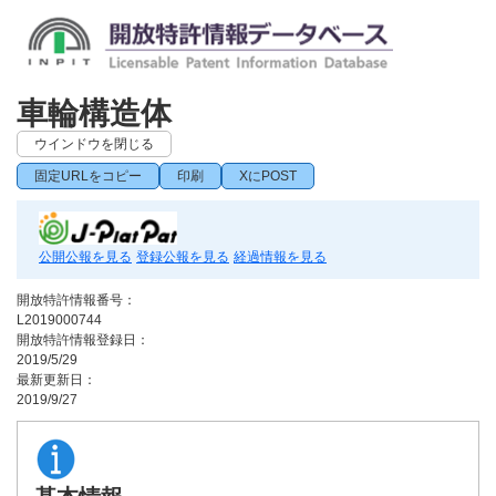
車輪構造体
ウインドウを閉じる
固定URLをコピー
印刷
XにPOST
公開公報を見る
登録公報を見る
経過情報を見る
開放特許情報番号：
L2019000744
開放特許情報登録日：
2019/5/29
最新更新日：
2019/9/27