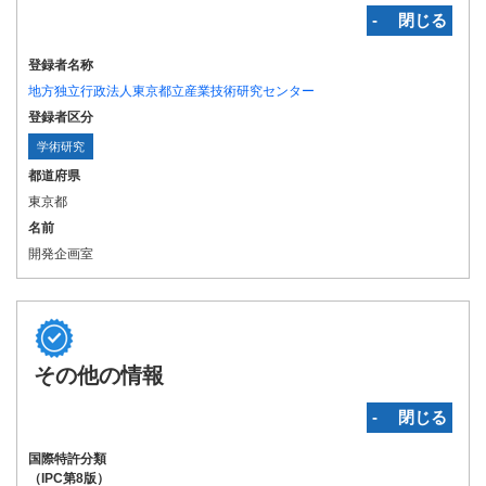
‐ 閉じる
登録者名称
地方独立行政法人東京都立産業技術研究センター
登録者区分
学術研究
都道府県
東京都
名前
開発企画室
その他の情報
‐ 閉じる
国際特許分類
（IPC第8版）