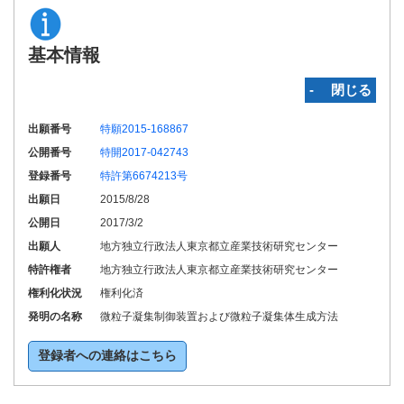
基本情報
‐ 閉じる
出願番号
特願2015-168867
公開番号
特開2017-042743
登録番号
特許第6674213号
出願日
2015/8/28
公開日
2017/3/2
出願人
地方独立行政法人東京都立産業技術研究センター
特許権者
地方独立行政法人東京都立産業技術研究センター
権利化状況
権利化済
発明の名称
微粒子凝集制御装置および微粒子凝集体生成方法
登録者への連絡はこちら