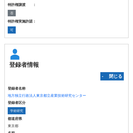
特許権譲渡 ：
否
特許権実施許諾：
可
登録者情報
‐ 閉じる
登録者名称
地方独立行政法人東京都立産業技術研究センター
登録者区分
学術研究
都道府県
東京都