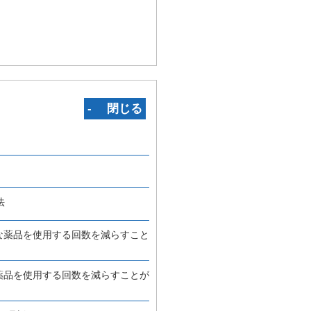
‐ 閉じる
法
な薬品を使用する回数を減らすこと
薬品を使用する回数を減らすことが