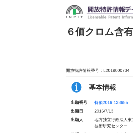
６価クロム含
開放特許情報番号：
L2019000734
基本情報
出願番号
特願2016-138685
出願日
2016/7/13
出願人
地方独立行政法人東
技術研究センター