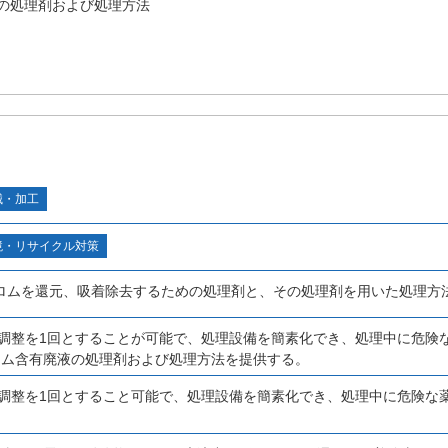
の処理剤および処理方法
械・加工
境・リサイクル対策
ロムを還元、吸着除去するための処理剤と、その処理剤を用いた処理方
H調整を1回とすることが可能で、処理設備を簡素化でき、処理中に危険
ロム含有廃液の処理剤および処理方法を提供する。
H調整を1回とすること可能で、処理設備を簡素化でき、処理中に危険な