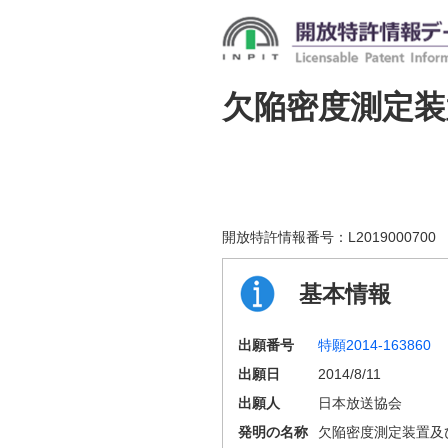
欠陥密度測定装
開放特許情報番号：
L2019000700
基本情報
出願番号
特願2014-163860
出願日
2014/8/11
出願人
日本放送協会
発明の名称
欠陥密度測定装置及