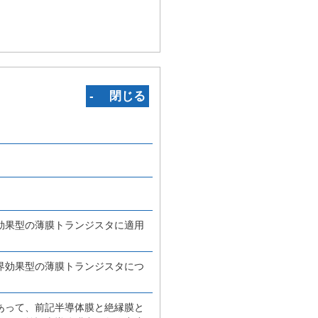
‐ 閉じる
効果型の薄膜トランジスタに適用
界効果型の薄膜トランジスタにつ
あって、前記半導体膜と絶縁膜と