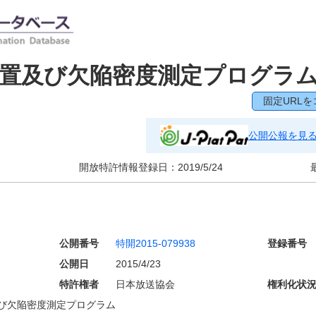
置及び欠陥密度測定プログラ
固定URLを
公開公報を見
開放特許情報登録日：
2019/5/24
公開番号
特開2015-079938
登録番号
公開日
2015/4/23
特許権者
日本放送協会
権利化状
び欠陥密度測定プログラム