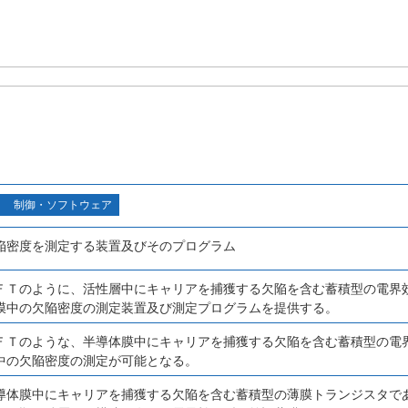
制御・ソフトウェア
陥密度を測定する装置及びそのプログラム
ＦＴのように、活性層中にキャリアを捕獲する欠陥を含む蓄積型の電界
膜中の欠陥密度の測定装置及び測定プログラムを提供する。
ＦＴのような、半導体膜中にキャリアを捕獲する欠陥を含む蓄積型の電
中の欠陥密度の測定が可能となる。
導体膜中にキャリアを捕獲する欠陥を含む蓄積型の薄膜トランジスタで