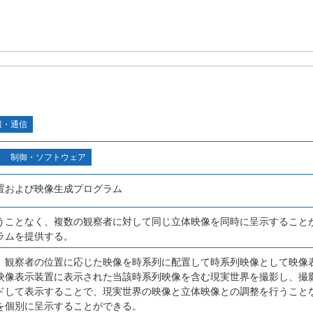
報・通信
制御・ソフトウェア
置および映像生成プログラム
うことなく、複数の観察者に対して同じ立体映像を同時に呈示すること
ラムを提供する。
、観察者の位置に応じた映像を時系列に配置して時系列映像として映像
映像表示装置に表示された当該時系列映像を含む現実世界を撮影し、撮
ドして表示することで、現実世界の映像と立体映像との調整を行うこと
を個別に呈示することができる。