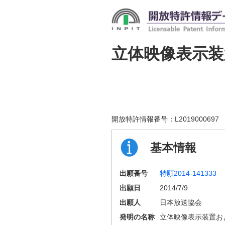
立体映像表示
開放特許情報番号：
L2019000697
基本情報
出願番号
特願2014-141333
出願日
2014/7/9
出願人
日本放送協会
発明の名称
立体映像表示装置お