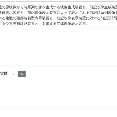
元の原映像から時系列映像を生成する映像生成装置と、前記映像生成装
映像表示装置と、前記映像表示装置によって表示される前記時系列映像
れる複数の頭部装着型表示装置と、前記映像表示装置に対する前記頭部
する位置姿勢計測装置と、を備える立体映像表示装置。
諾実績 ：
無