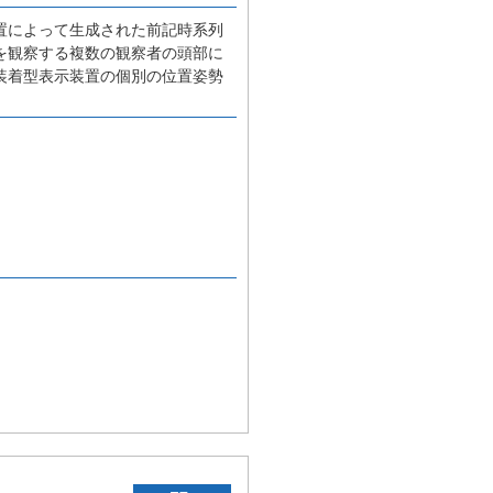
置によって生成された前記時系列
を観察する複数の観察者の頭部に
装着型表示装置の個別の位置姿勢