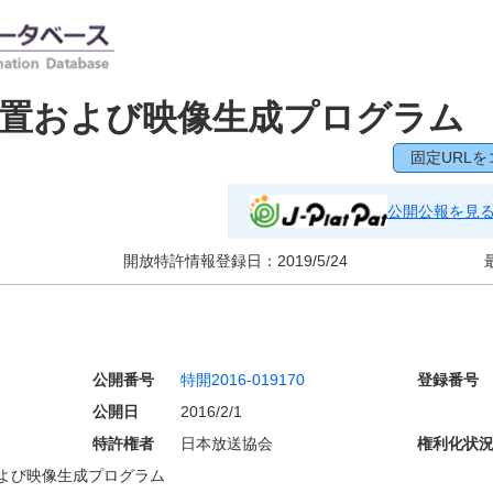
装置および映像生成プログラム
固定URLを
公開公報を見
開放特許情報登録日：
2019/5/24
公開番号
特開2016-019170
登録番号
公開日
2016/2/1
特許権者
日本放送協会
権利化状
よび映像生成プログラム