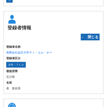
登録者情報
‐ 閉じる
登録者名称
有限会社金沢大学ティ・エル・オー
登録者区分
大学・ＴＬＯ
都道府県
石川県
名前
表 真佐美