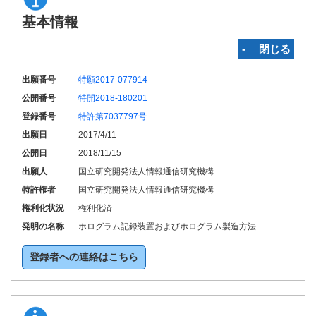
基本情報
‐ 閉じる
出願番号
特願2017-077914
公開番号
特開2018-180201
登録番号
特許第7037797号
出願日
2017/4/11
公開日
2018/11/15
出願人
国立研究開発法人情報通信研究機構
特許権者
国立研究開発法人情報通信研究機構
権利化状況
権利化済
発明の名称
ホログラム記録装置およびホログラム製造方法
登録者への連絡はこちら