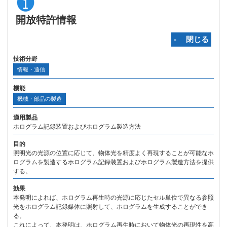
開放特許情報
‐ 閉じる
技術分野
情報・通信
機能
機械・部品の製造
適用製品
ホログラム記録装置およびホログラム製造方法
目的
照明光の光源の位置に応じて、物体光を精度よく再現することが可能なホ
ログラムを製造するホログラム記録装置およびホログラム製造方法を提供
する。
効果
本発明によれば、ホログラム再生時の光源に応じたセル単位で異なる参照
光をホログラム記録媒体に照射して、ホログラムを生成することができ
る。
これによって、本発明は、ホログラム再生時において物体光の再現性を高