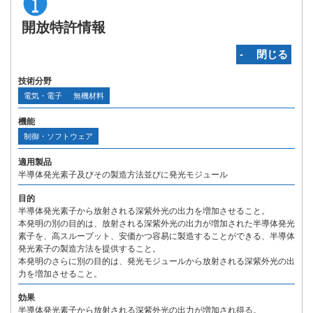
開放特許情報
‐ 閉じる
技術分野
電気・電子
無機材料
機能
制御・ソフトウェア
適用製品
半導体発光素子及びその製造方法並びに発光モジュール
目的
半導体発光素子から放射される深紫外光の出力を増加させること。
本発明の別の目的は、放射される深紫外光の出力が増加された半導体発光
素子を、高スループット、安価かつ容易に製造することができる、半導体
発光素子の製造方法を提供すること。
本発明のさらに別の目的は、発光モジュールから放射される深紫外光の出
力を増加させること。
効果
半導体発光素子から放射される深紫外光の出力が増加され得る。