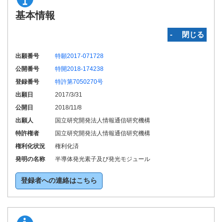
基本情報
‐ 閉じる
出願番号
特願2017-071728
公開番号
特開2018-174238
登録番号
特許第7050270号
出願日
2017/3/31
公開日
2018/11/8
出願人
国立研究開発法人情報通信研究機構
特許権者
国立研究開発法人情報通信研究機構
権利化状況
権利化済
発明の名称
半導体発光素子及び発光モジュール
登録者への連絡はこちら