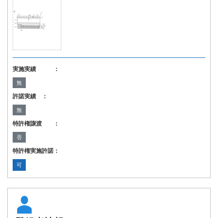
実施実績 ：
無
許諾実績 ：
無
特許権譲渡 ：
否
特許権実施許諾：
可