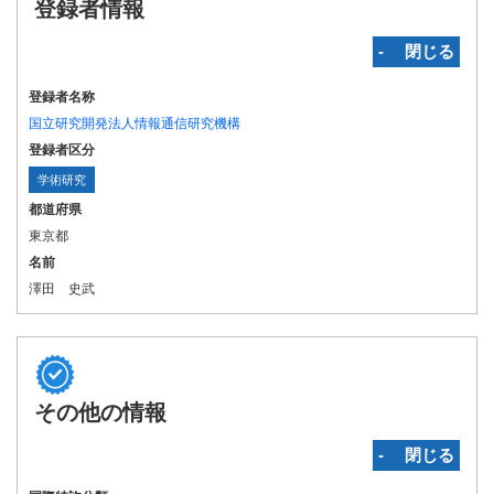
登録者情報
‐ 閉じる
登録者名称
国立研究開発法人情報通信研究機構
登録者区分
学術研究
都道府県
東京都
名前
澤田 史武
その他の情報
‐ 閉じる