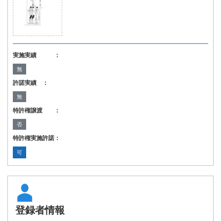
実施実績 ：
無
許諾実績 ：
無
特許権譲渡 ：
否
特許権実施許諾：
可
登録者情報