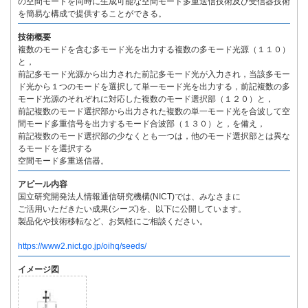
の空間モードを同時に生成可能な空間モード多重送信技術及び受信器技術
を簡易な構成で提供することができる。
技術概要
複数のモードを含む多モード光を出力する複数の多モード光源（１１０）
と，
前記多モード光源から出力された前記多モード光が入力され，当該多モー
ド光から１つのモードを選択して単一モード光を出力する，前記複数の多
モード光源のそれぞれに対応した複数のモード選択部（１２０）と，
前記複数のモード選択部から出力された複数の単一モード光を合波して空
間モード多重信号を出力するモード合波部（１３０）と，を備え，
前記複数のモード選択部の少なくとも一つは，他のモード選択部とは異な
るモードを選択する
空間モード多重送信器。
アピール内容
国立研究開発法人情報通信研究機構(NICT)では、みなさまに
ご活用いただきたい成果(シーズ)を、以下に公開しています。
製品化や技術移転など、お気軽にご相談ください。
https://www2.nict.go.jp/oihq/seeds/
イメージ図