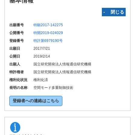
基本情報
‐ 閉じる
出願番号
特願2017-142275
公開番号
特開2019-024029
登録番号
特許第6979190号
出願日
2017/7/21
公開日
2019/2/14
出願人
国立研究開発法人情報通信研究機構
特許権者
国立研究開発法人情報通信研究機構
権利化状況
権利化済
発明の名称
空間モード多重制御技術
登録者への連絡はこちら