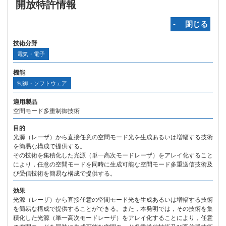
開放特許情報
‐ 閉じる
技術分野
電気・電子
機能
制御・ソフトウェア
適用製品
空間モード多重制御技術
目的
光源（レーザ）から直接任意の空間モード光を生成あるいは増幅する技術
を簡易な構成で提供する。
その技術を集積化した光源（単一高次モードレーザ）をアレイ化すること
により，任意の空間モードを同時に生成可能な空間モード多重送信技術及
び受信技術を簡易な構成で提供する。
効果
光源（レーザ）から直接任意の空間モード光を生成あるいは増幅する技術
を簡易な構成で提供することができる。また，本発明では，その技術を集
積化した光源（単一高次モードレーザ）をアレイ化することにより，任意