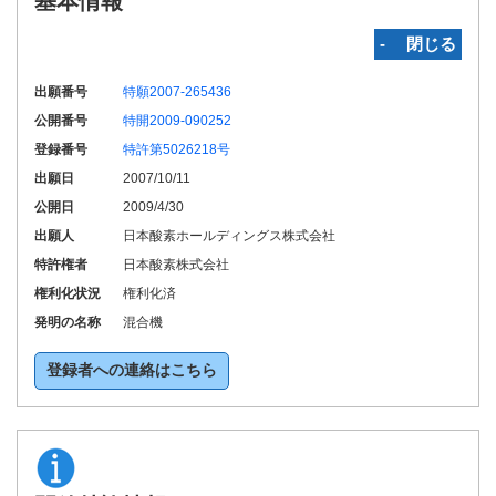
基本情報
‐ 閉じる
出願番号
特願2007-265436
公開番号
特開2009-090252
登録番号
特許第5026218号
出願日
2007/10/11
公開日
2009/4/30
出願人
日本酸素ホールディングス株式会社
特許権者
日本酸素株式会社
権利化状況
権利化済
発明の名称
混合機
登録者への連絡はこちら