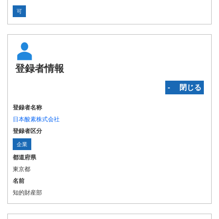
可
登録者情報
‐ 閉じる
登録者名称
日本酸素株式会社
登録者区分
企業
都道府県
東京都
名前
知的財産部