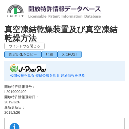
真空凍結乾燥装置及び真空凍結
乾燥方法
ウインドウを閉じる
固定URLをコピー
印刷
XにPOST
公開公報を見る
登録公報を見る
経過情報を見る
開放特許情報番号：
L2019000409
開放特許情報登録日：
2019/3/26
最新更新日：
2019/3/26