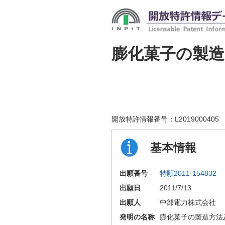
膨化菓子の製造
開放特許情報番号：
L2019000405
基本情報
出願番号
特願2011-154832
出願日
2011/7/13
出願人
中部電力株式会社
発明の名称
膨化菓子の製造方法