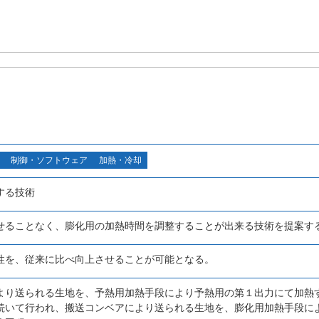
制御・ソフトウェア
加熱・冷却
する技術
せることなく、膨化用の加熱時間を調整することが出来る技術を提案す
性を、従来に比べ向上させることが可能となる。
より送られる生地を、予熱用加熱手段により予熱用の第１出力にて加熱
続いて行われ、搬送コンベアにより送られる生地を、膨化用加熱手段に