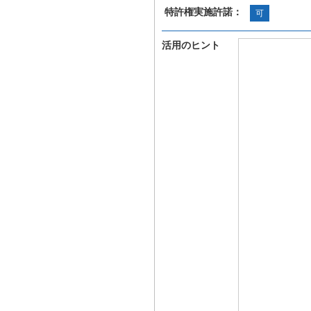
特許権実施許諾：
可
活用のヒント