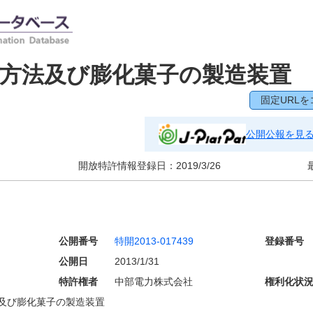
方法及び膨化菓子の製造装置
固定URLを
公開公報を見
開放特許情報登録日：
2019/3/26
公開番号
特開2013-017439
登録番号
公開日
2013/1/31
特許権者
中部電力株式会社
権利化状
及び膨化菓子の製造装置