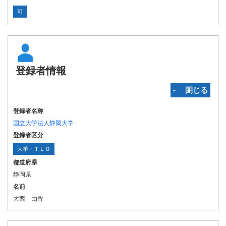
可
登録者情報
‐ 閉じる
登録者名称
国立大学法人静岡大学
登録者区分
大学・ＴＬＯ
都道府県
静岡県
名前
大西 由香