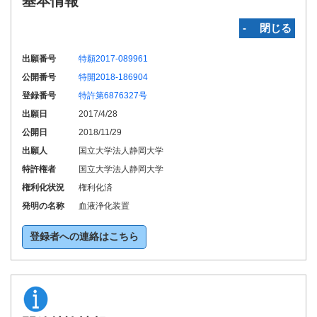
基本情報
‐ 閉じる
出願番号
特願2017-089961
公開番号
特開2018-186904
登録番号
特許第6876327号
出願日
2017/4/28
公開日
2018/11/29
出願人
国立大学法人静岡大学
特許権者
国立大学法人静岡大学
権利化状況
権利化済
発明の名称
血液浄化装置
登録者への連絡はこちら