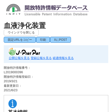
血液浄化装置
ウインドウを閉じる
固定URLをコピー
印刷
XにPOST
公開公報を見る
登録公報を見る
経過情報を見る
開放特許情報番号：
L2019000396
開放特許情報登録日：
2019/3/21
最新更新日：
2021/6/23