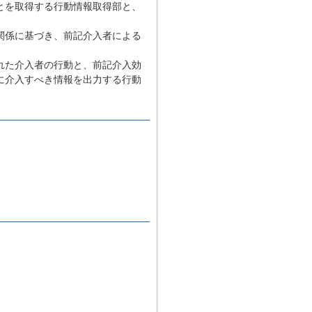
とを取得する行動情報取得部と、
関係に基づき、前記介入者による
れた介入者の行動と、前記介入効
に介入すべき情報を出力する行動