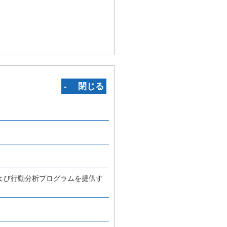
‐ 閉じる
よび行動分析プログラムを提供す