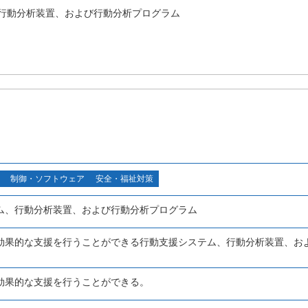
行動分析装置、および行動分析プログラム
制御・ソフトウェア
安全・福祉対策
ム、行動分析装置、および行動分析プログラム
効果的な支援を行うことができる行動支援システム、行動分析装置、お
効果的な支援を行うことができる。