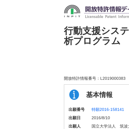
行動支援シス
析プログラム
開放特許情報番号：
L2019000383
基本情報
出願番号
特願2016-158141
出願日
2016/8/10
出願人
国立大学法人 筑波