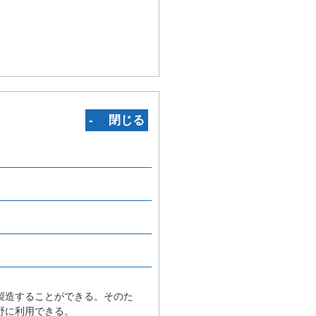
‐ 閉じる
製造することができる。そのた
野に利用できる。