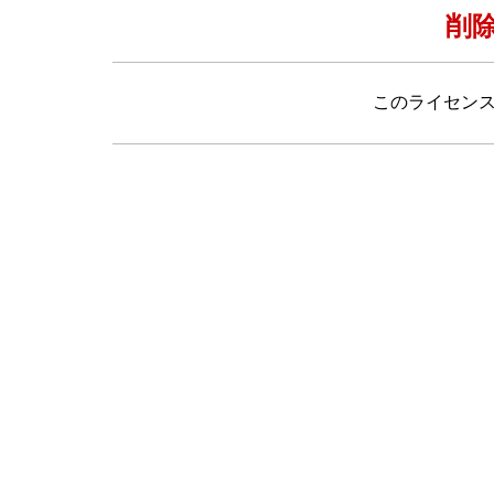
削
このライセン