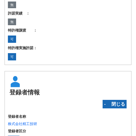
無
許諾実績 ：
無
特許権譲渡 ：
可
特許権実施許諾：
可
登録者情報
‐ 閉じる
登録者名称
株式会社精工技研
登録者区分