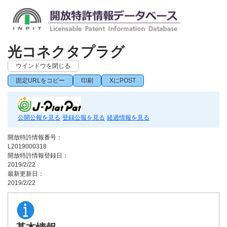
光コネクタプラグ
ウインドウを閉じる
固定URLをコピー
印刷
XにPOST
公開公報を見る
登録公報を見る
経過情報を見る
開放特許情報番号：
L2019000318
開放特許情報登録日：
2019/2/22
最新更新日：
2019/2/22