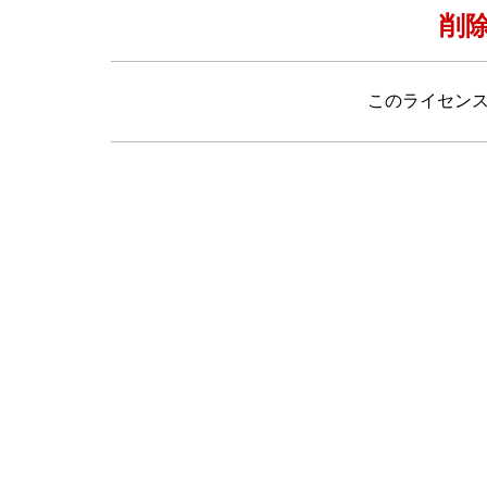
削
このライセン