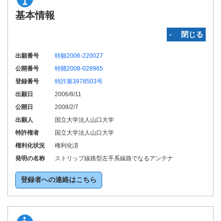
基本情報
‐ 閉じる
出願番号
特願2006-220027
公開番号
特開2008-028965
登録番号
特許第3978503号
出願日
2006/8/11
公開日
2008/2/7
出願人
国立大学法人山口大学
特許権者
国立大学法人山口大学
権利化状況
権利化済
発明の名称
ストリップ線路型左手系線路でなるアンテナ
登録者への連絡はこちら