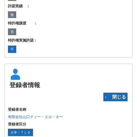
許諾実績 ：
無
特許権譲渡 ：
否
特許権実施許諾：
可
登録者情報
‐ 閉じる
登録者名称
有限会社山口ティー・エル・オー
登録者区分
大学・ＴＬＯ