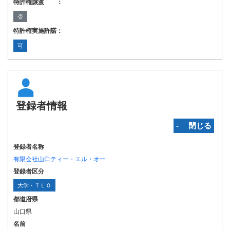
特許権譲渡 ：
否
特許権実施許諾：
可
登録者情報
‐ 閉じる
登録者名称
有限会社山口ティー・エル・オー
登録者区分
大学・ＴＬＯ
都道府県
山口県
名前