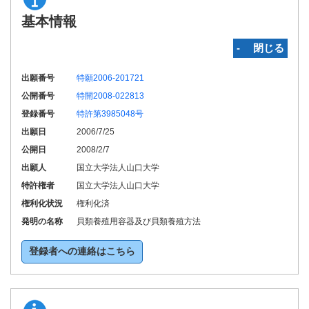
基本情報
‐ 閉じる
出願番号
特願2006-201721
公開番号
特開2008-022813
登録番号
特許第3985048号
出願日
2006/7/25
公開日
2008/2/7
出願人
国立大学法人山口大学
特許権者
国立大学法人山口大学
権利化状況
権利化済
発明の名称
貝類養殖用容器及び貝類養殖方法
登録者への連絡はこちら