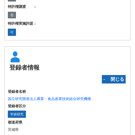
特許権譲渡 ：
否
特許権実施許諾：
可
登録者情報
‐ 閉じる
登録者名称
国立研究開発法人農業・食品産業技術総合研究機構
登録者区分
学術研究
都道府県
茨城県