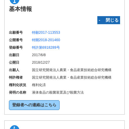
基本情報
‐ 閉じる
出願番号
特願2017-113553
公開番号
特開2018-201460
登録番号
特許第6918289号
出願日
2017/6/8
公開日
2018/12/27
出願人
国立研究開発法人農業・食品産業技術総合研究機構
特許権者
国立研究開発法人農業・食品産業技術総合研究機構
権利化状況
権利化済
発明の名称
液体食品の殺菌装置及び殺菌方法
登録者への連絡はこちら