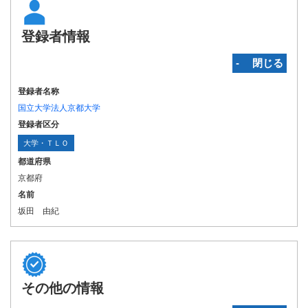
登録者情報
‐ 閉じる
登録者名称
国立大学法人京都大学
登録者区分
大学・ＴＬＯ
都道府県
京都府
名前
坂田 由紀
その他の情報