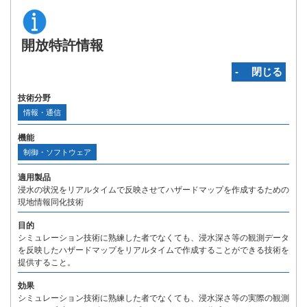
開放特許情報
‐ 閉じる
技術分野
情報・通信
機能
制御・ソフトウェア
適用製品
浸水の状況をリアルタイムで反映させてハザードマップを作成するための
現地情報同化技術
目的
シミュレーション技術に熟練した者でなくても、浸水深さ等の観測データ
を反映したハザードマップをリアルタイムで作成することができる技術を
提供すること。
効果
シミュレーション技術に熟練した者でなくても、浸水深さ等の実際の観測