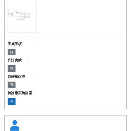
実施実績 ：
無
許諾実績 ：
無
特許権譲渡 ：
否
特許権実施許諾：
可