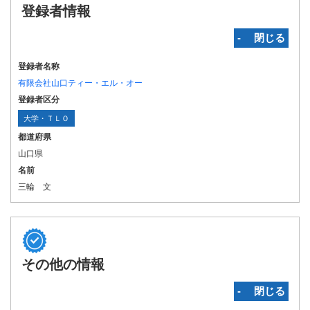
登録者情報
‐ 閉じる
登録者名称
有限会社山口ティー・エル・オー
登録者区分
大学・ＴＬＯ
都道府県
山口県
名前
三輪 文
その他の情報
‐ 閉じる