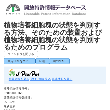
植物培養細胞塊の状態を判別す
る方法、そのための装置および
植物培養細胞塊の状態を判別す
るためのプログラム
ウインドウを閉じる
固定URLをコピー
印刷
XにPOST
公開公報を見る
登録公報を見る
経過情報を見る
開放特許情報番号：
L2019000165
開放特許情報登録日：
2019/2/8
最新更新日：