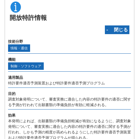
開放特許情報
‐ 閉じる
技術分野
情報・通信
機能
制御・ソフトウェア
適用製品
特許要件適否予測装置および特許要件適否予測プログラム
目的
調査対象発明について、審査実務に適合した内容の特許要件の適否に関す
る予測が行われて出願書類の準備負担が有効に軽減される。
効果
本発明によれば、出願書類の準備負担軽減が有効になるように、調査対象
発明について、審査実務に適合した内容の特許要件の適否に関する予測が
行われ、しかも予測の精度が高められるようにした特許要件適否予測装置
および特許要件適否予測プログラムが得られる。