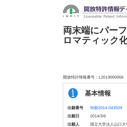
両末端にパー
ロマティック
開放特許情報番号：
L2019000066
基本情報
出願番号
特願2014-043509
出願日
2014/3/6
出願人
国立大学法人山口大