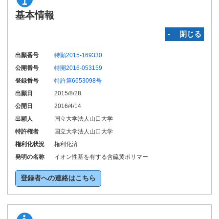
基本情報
‐ 閉じる
出願番号
特願2015-169330
公開番号
特開2016-053159
登録番号
特許第6653098号
出願日
2015/8/28
公開日
2016/4/14
出願人
国立大学法人山口大学
特許権者
国立大学法人山口大学
権利化状況
権利化済
発明の名称
イオン性基を有する含硫黄ポリマー
登録者への連絡はこちら