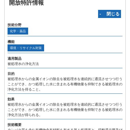
開放特許情報
‐ 閉じる
技術分野
化学・薬品
機能
環境・リサイクル対策
適用製品
被処理水の浄化方法
目的
被処理水からの金属イオンの除去を被処理水を連続的に通流させつつ行う
ことができ、かつ処理した水に含まれる有機物量を抑制できる被処理水の
浄化方法を得ること。
効果
被処理水からの金属イオンの除去を被処理水を連続的に通流させつつ行う
ことができ、かつ処理した水に含まれる有機物量を抑制できる被処理水の
浄化方法が得られる。
技術概要