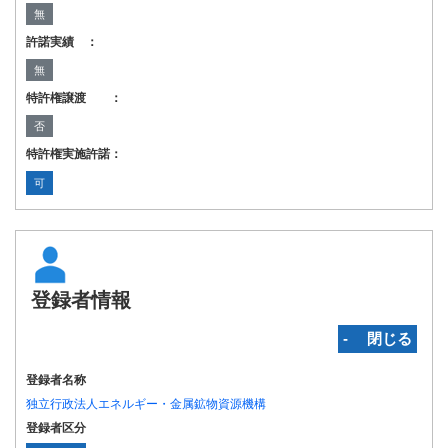
無
許諾実績 ：
無
特許権譲渡 ：
否
特許権実施許諾：
可
登録者情報
‐ 閉じる
登録者名称
独立行政法人エネルギー・金属鉱物資源機構
登録者区分