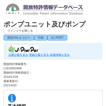
ポンプユニット及びポンプ
ウインドウを閉じる
固定URLをコピー
印刷
XにPOST
公開公報を見る
登録公報を見る
経過情報を見る
開放特許情報番号：
L2018002668
開放特許情報登録日：
2018/12/28
最新更新日：
2021/4/20