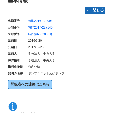
基本情報
‐ 閉じる
出願番号
特願2016-122098
公開番号
特開2017-227140
登録番号
特許第6852863号
出願日
2016/6/20
公開日
2017/12/28
出願人
学校法人 中央大学
特許権者
学校法人 中央大学
権利化状況
権利化済
発明の名称
ポンプユニット及びポンプ
登録者への連絡はこちら