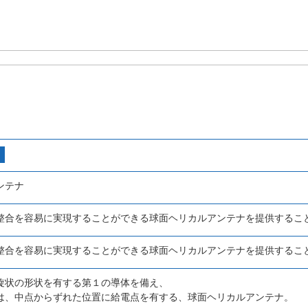
ンテナ
整合を容易に実現することができる球面ヘリカルアンテナを提供するこ
整合を容易に実現することができる球面ヘリカルアンテナを提供するこ
旋状の形状を有する第１の導体を備え、
は、中点からずれた位置に給電点を有する、球面ヘリカルアンテナ。