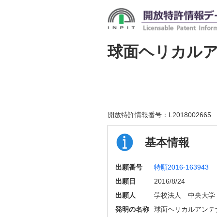
球面ヘリカル
開放特許情報番号：
L2018002665
基本情報
出願番号
特願2016-163943
出願日
2016/8/24
出願人
学校法人 中央大学
発明の名称
球面ヘリカルアンテ