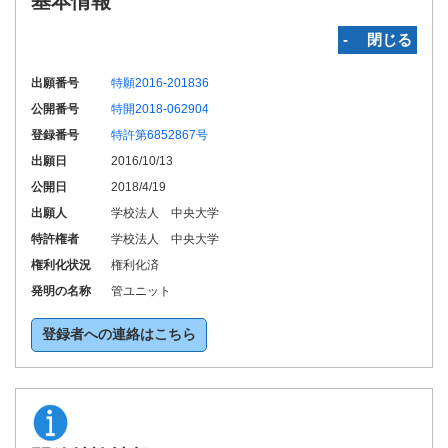
基本情報
‐ 閉じる
出願番号
特願2016-201836
公開番号
特開2018-062904
登録番号
特許第6852867号
出願日
2016/10/13
公開日
2018/4/19
出願人
学校法人 中央大学
特許権者
学校法人 中央大学
権利化状況
権利化済
発明の名称
管ユニット
登録者への連絡はこちら