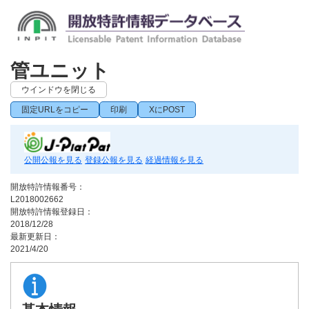
管ユニット
ウインドウを閉じる
固定URLをコピー
印刷
XにPOST
公開公報を見る
登録公報を見る
経過情報を見る
開放特許情報番号：
L2018002662
開放特許情報登録日：
2018/12/28
最新更新日：
2021/4/20