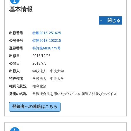
基本情報
‐ 閉じる
出願番号
特願2016-251625
公開番号
特開2018-103215
登録番号
特許第6836779号
出願日
2016/12/26
公開日
2018/7/5
出願人
学校法人 中央大学
特許権者
学校法人 中央大学
権利化状況
権利化済
発明の名称
常温接合法を用いたデバイスの製造方法及びデバイス
登録者への連絡はこちら