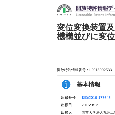
変位変換装置
機構並びに変位
開放特許情報番号：
L2018002533
基本情報
出願番号
特願2016-177645
出願日
2016/9/12
出願人
国立大学法人九州工