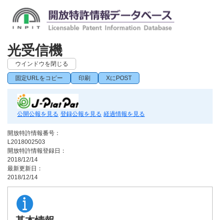
光受信機
ウインドウを閉じる
固定URLをコピー
印刷
XにPOST
公開公報を見る
登録公報を見る
経過情報を見る
開放特許情報番号：
L2018002503
開放特許情報登録日：
2018/12/14
最新更新日：
2018/12/14