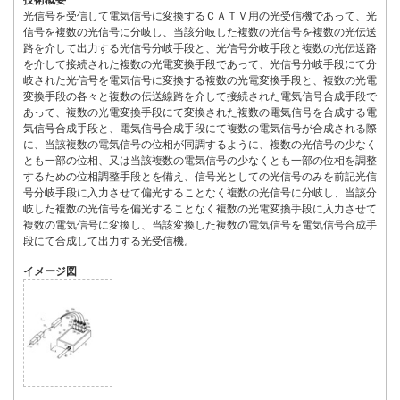
技術概要
光信号を受信して電気信号に変換するＣＡＴＶ用の光受信機であって、光
信号を複数の光信号に分岐し、当該分岐した複数の光信号を複数の光伝送
路を介して出力する光信号分岐手段と、光信号分岐手段と複数の光伝送路
を介して接続された複数の光電変換手段であって、光信号分岐手段にて分
岐された光信号を電気信号に変換する複数の光電変換手段と、複数の光電
変換手段の各々と複数の伝送線路を介して接続された電気信号合成手段で
あって、複数の光電変換手段にて変換された複数の電気信号を合成する電
気信号合成手段と、電気信号合成手段にて複数の電気信号が合成される際
に、当該複数の電気信号の位相が同調するように、複数の光信号の少なく
とも一部の位相、又は当該複数の電気信号の少なくとも一部の位相を調整
するための位相調整手段とを備え、信号光としての光信号のみを前記光信
号分岐手段に入力させて偏光することなく複数の光信号に分岐し、当該分
岐した複数の光信号を偏光することなく複数の光電変換手段に入力させて
複数の電気信号に変換し、当該変換した複数の電気信号を電気信号合成手
段にて合成して出力する光受信機。
イメージ図