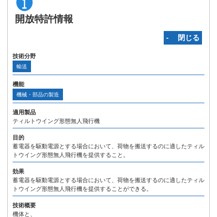
開放特許情報
‐ 閉じる
技術分野
輸送
機能
機械・部品の製造
適用製品
ティルトウイング形態無人飛行機
目的
蓄電器を駆動電源とする場合において、荷物を搬送するのに適したティル
トウイング形態無人飛行機を提供すること。
効果
蓄電器を駆動電源とする場合において、荷物を搬送するのに適したティル
トウイング形態無人飛行機を提供することができる。
技術概要
機体と、