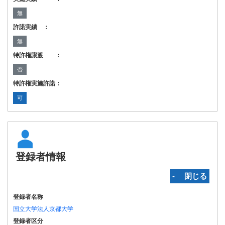
無
許諾実績 ：
無
特許権譲渡 ：
否
特許権実施許諾：
可
登録者情報
‐ 閉じる
登録者名称
国立大学法人京都大学
登録者区分