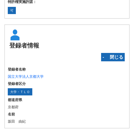
特許権実施許諾：
可
登録者情報
‐ 閉じる
登録者名称
国立大学法人京都大学
登録者区分
大学・ＴＬＯ
都道府県
京都府
名前
坂田 由紀