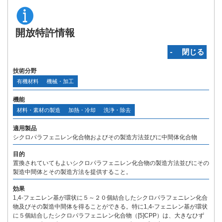
開放特許情報
‐ 閉じる
技術分野
有機材料
機械・加工
機能
材料・素材の製造
加熱・冷却
洗浄・除去
適用製品
シクロパラフェニレン化合物およびその製造方法並びに中間体化合物
目的
置換されていてもよいシクロパラフェニレン化合物の製造方法並びにその
製造中間体とその製造方法を提供すること。
効果
1,4-フェニレン基が環状に５～２０個結合したシクロパラフェニレン化合
物及びその製造中間体を得ることができる。特に1,4-フェニレン基が環状
に５個結合したシクロパラフェニレン化合物（[5]CPP）は、大きなひず