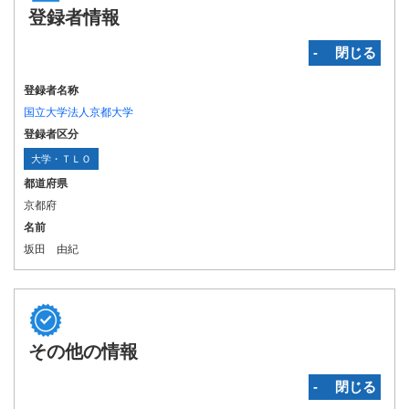
登録者情報
‐ 閉じる
登録者名称
国立大学法人京都大学
登録者区分
大学・ＴＬＯ
都道府県
京都府
名前
坂田 由紀
その他の情報
‐ 閉じる