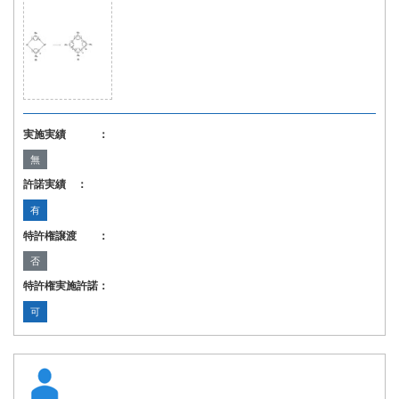
実施実績 ：
無
許諾実績 ：
有
特許権譲渡 ：
否
特許権実施許諾：
可