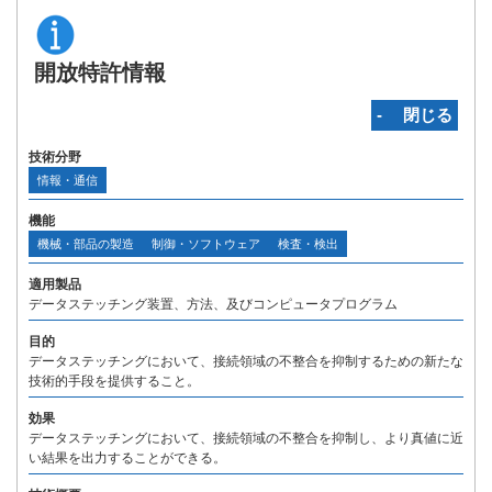
開放特許情報
‐ 閉じる
技術分野
情報・通信
機能
機械・部品の製造
制御・ソフトウェア
検査・検出
適用製品
データステッチング装置、方法、及びコンピュータプログラム
目的
データステッチングにおいて、接続領域の不整合を抑制するための新たな
技術的手段を提供すること。
効果
データステッチングにおいて、接続領域の不整合を抑制し、より真値に近
い結果を出力することができる。