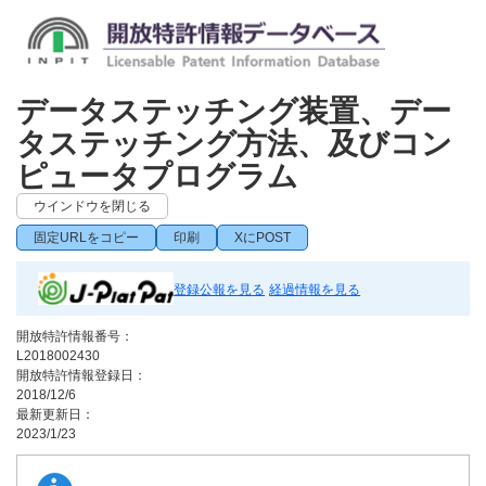
データステッチング装置、デー
タステッチング方法、及びコン
ピュータプログラム
ウインドウを閉じる
固定URLをコピー
印刷
XにPOST
登録公報を見る
経過情報を見る
開放特許情報番号：
L2018002430
開放特許情報登録日：
2018/12/6
最新更新日：
2023/1/23