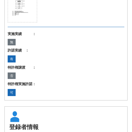
実施実績 ：
無
許諾実績 ：
有
特許権譲渡 ：
否
特許権実施許諾：
可
登録者情報