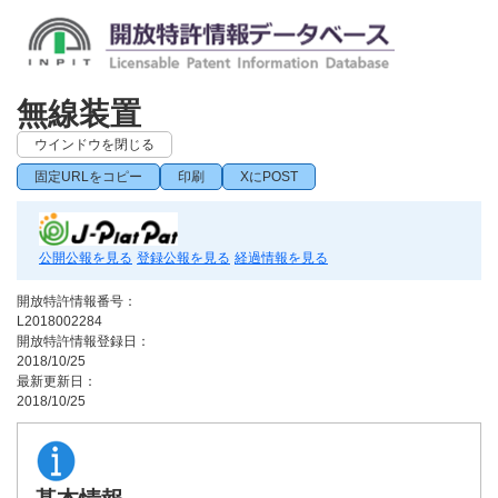
無線装置
ウインドウを閉じる
固定URLをコピー
印刷
XにPOST
公開公報を見る
登録公報を見る
経過情報を見る
開放特許情報番号：
L2018002284
開放特許情報登録日：
2018/10/25
最新更新日：
2018/10/25