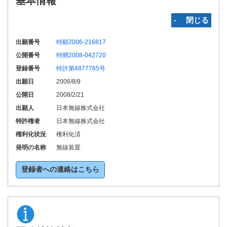
基本情報
‐ 閉じる
出願番号
特願2006-216817
公開番号
特開2008-042720
登録番号
特許第4877765号
出願日
2006/8/9
公開日
2008/2/21
出願人
日本無線株式会社
特許権者
日本無線株式会社
権利化状況
権利化済
発明の名称
無線装置
登録者への連絡はこちら