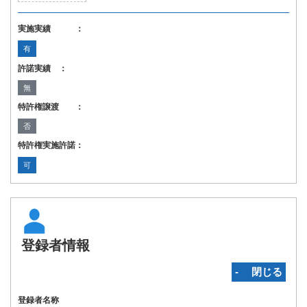
実施実績 ：
有
許諾実績 ：
無
特許権譲渡 ：
否
特許権実施許諾：
可
登録者情報
‐ 閉じる
登録者名称