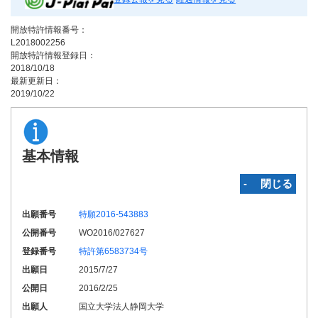
開放特許情報番号：
L2018002256
開放特許情報登録日：
2018/10/18
最新更新日：
2019/10/22
基本情報
‐ 閉じる
出願番号
特願2016-543883
公開番号
WO2016/027627
登録番号
特許第6583734号
出願日
2015/7/27
公開日
2016/2/25
出願人
国立大学法人静岡大学