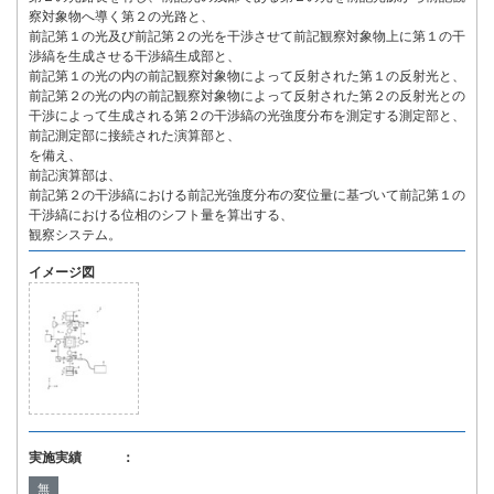
察対象物へ導く第２の光路と、
前記第１の光及び前記第２の光を干渉させて前記観察対象物上に第１の干
渉縞を生成させる干渉縞生成部と、
前記第１の光の内の前記観察対象物によって反射された第１の反射光と、
前記第２の光の内の前記観察対象物によって反射された第２の反射光との
干渉によって生成される第２の干渉縞の光強度分布を測定する測定部と、
前記測定部に接続された演算部と、
を備え、
前記演算部は、
前記第２の干渉縞における前記光強度分布の変位量に基づいて前記第１の
干渉縞における位相のシフト量を算出する、
観察システム。
イメージ図
実施実績 ：
無