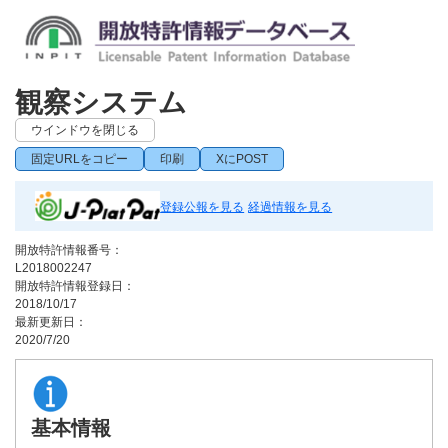
観察システム
ウインドウを閉じる
固定URLをコピー
印刷
XにPOST
登録公報を見る
経過情報を見る
開放特許情報番号：
L2018002247
開放特許情報登録日：
2018/10/17
最新更新日：
2020/7/20
基本情報