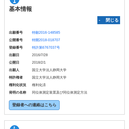
基本情報
‐ 閉じる
出願番号
特願2016-148585
公開番号
特開2018-018707
登録番号
特許第6767037号
出願日
2016/7/28
公開日
2018/2/1
出願人
国立大学法人静岡大学
特許権者
国立大学法人静岡大学
権利化状況
権利化済
発明の名称
同位体測定装置及び同位体測定方法
登録者への連絡はこちら