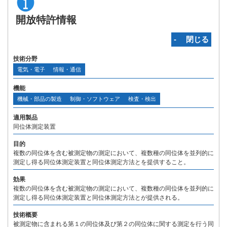
開放特許情報
‐ 閉じる
技術分野
電気・電子
情報・通信
機能
機械・部品の製造
制御・ソフトウェア
検査・検出
適用製品
同位体測定装置
目的
複数の同位体を含む被測定物の測定において、複数種の同位体を並列的に
測定し得る同位体測定装置と同位体測定方法とを提供すること。
効果
複数の同位体を含む被測定物の測定において、複数種の同位体を並列的に
測定し得る同位体測定装置と同位体測定方法とが提供される。
技術概要
被測定物に含まれる第１の同位体及び第２の同位体に関する測定を行う同