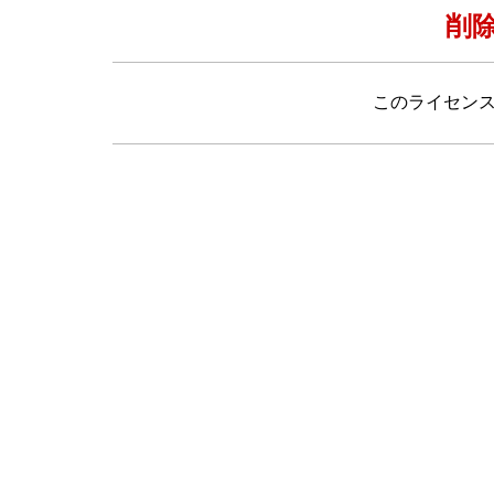
削
このライセン